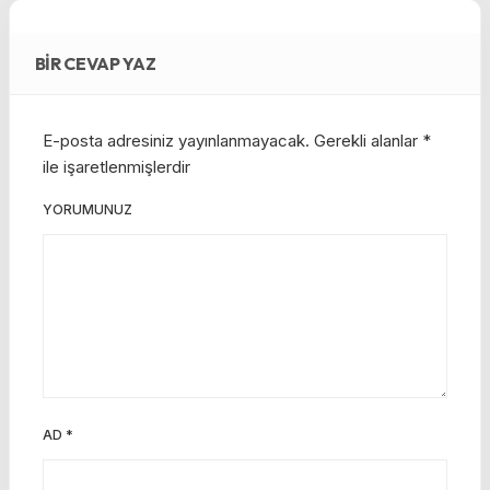
BIR CEVAP YAZ
E-posta adresiniz yayınlanmayacak.
Gerekli alanlar
*
ile işaretlenmişlerdir
YORUMUNUZ
AD
*