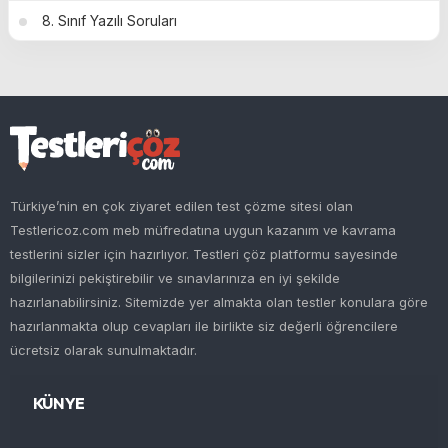
8. Sınıf Yazılı Soruları
Türkiye’nin en çok ziyaret edilen test çözme sitesi olan
Testlericoz.com meb müfredatına uygun kazanım ve kavrama
testlerini sizler için hazırlıyor. Testleri çöz platformu sayesinde
bilgilerinizi pekiştirebilir ve sınavlarınıza en iyi şekilde
hazırlanabilirsiniz. Sitemizde yer almakta olan testler konulara göre
hazırlanmakta olup cevapları ile birlikte siz değerli öğrencilere
ücretsiz olarak sunulmaktadır.
KÜNYE