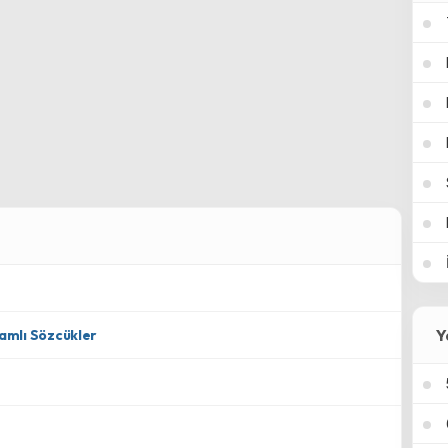
Y
lamlı Sözcükler