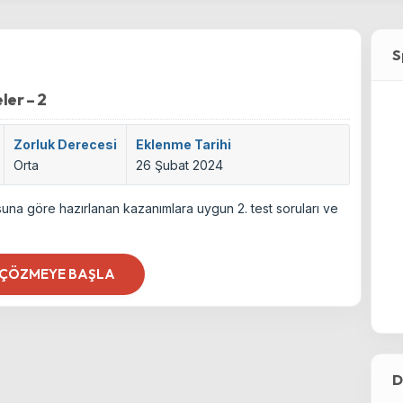
S
ler – 2
Zorluk Derecesi
Eklenme Tarihi
Orta
26 Şubat 2024
usuna göre hazırlanan kazanımlara uygun 2. test soruları ve
 ÇÖZMEYE BAŞLA
D