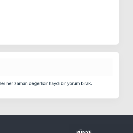
er her zaman değerlidir haydi bir yorum bırak.
KÜNYE