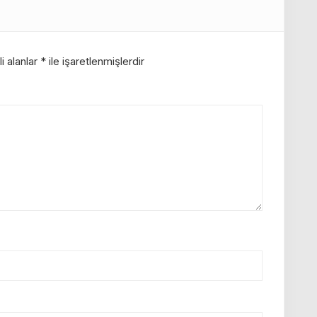
i alanlar
*
ile işaretlenmişlerdir