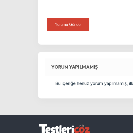
YORUM YAPILMAMIŞ
Bu içeriğe henüz yorum yapılmamış, ilkl