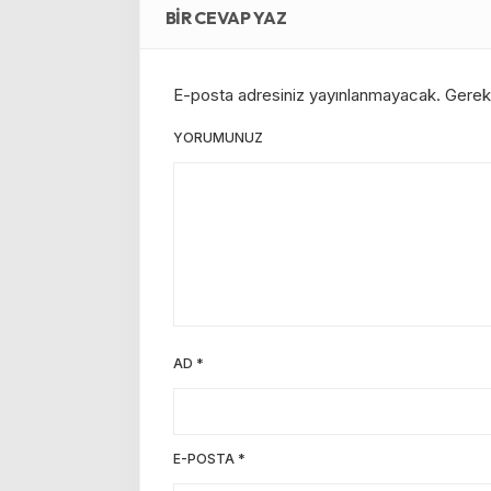
BIR CEVAP YAZ
E-posta adresiniz yayınlanmayacak.
Gerekl
YORUMUNUZ
AD
*
E-POSTA
*