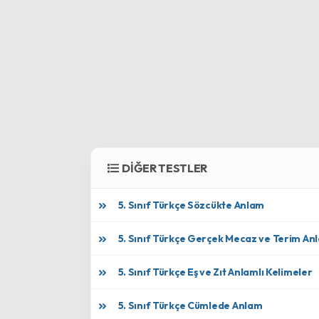
DİĞER TESTLER
5. Sınıf Türkçe Sözcükte Anlam
5. Sınıf Türkçe Gerçek Mecaz ve Terim An
5. Sınıf Türkçe Eş ve Zıt Anlamlı Kelimeler
5. Sınıf Türkçe Cümlede Anlam