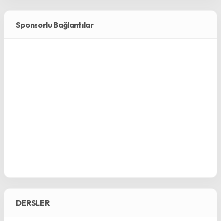
Sponsorlu Bağlantılar
DERSLER