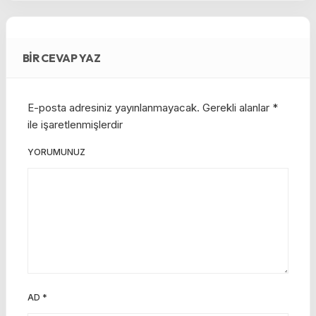
BIR CEVAP YAZ
E-posta adresiniz yayınlanmayacak.
Gerekli alanlar
*
ile işaretlenmişlerdir
YORUMUNUZ
AD
*