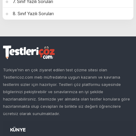
7. Sınıf Yazılı Soruları
8. Sınıf Yazılı Soruları
Türkiye’nin en çok ziyaret edilen test çözme sitesi olan
Testlericoz.com meb müfredatına uygun kazanım ve kavrama
testlerini sizler için hazırlıyor. Testleri çöz platformu sayesinde
bilgilerinizi pekiştirebilir ve sınavlarınıza en iyi şekilde
hazırlanabilirsiniz. Sitemizde yer almakta olan testler konulara göre
hazırlanmakta olup cevapları ile birlikte siz değerli öğrencilere
ücretsiz olarak sunulmaktadır.
KÜNYE