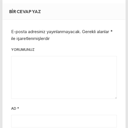
BIR CEVAP YAZ
E-posta adresiniz yayınlanmayacak.
Gerekli alanlar
*
ile işaretlenmişlerdir
YORUMUNUZ
AD
*