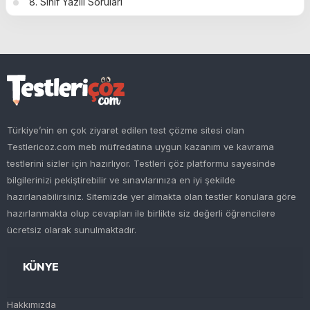
8. Sınıf Yazılı Soruları
Türkiye’nin en çok ziyaret edilen test çözme sitesi olan
Testlericoz.com meb müfredatına uygun kazanım ve kavrama
testlerini sizler için hazırlıyor. Testleri çöz platformu sayesinde
bilgilerinizi pekiştirebilir ve sınavlarınıza en iyi şekilde
hazırlanabilirsiniz. Sitemizde yer almakta olan testler konulara göre
hazırlanmakta olup cevapları ile birlikte siz değerli öğrencilere
ücretsiz olarak sunulmaktadır.
KÜNYE
Hakkımızda