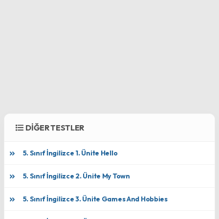
DİĞER TESTLER
5. Sınıf İngilizce 1. Ünite Hello
5. Sınıf İngilizce 2. Ünite My Town
5. Sınıf İngilizce 3. Ünite Games And Hobbies