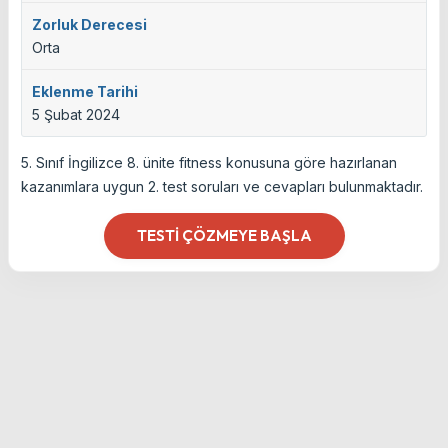
Zorluk Derecesi
Orta
Eklenme Tarihi
5 Şubat 2024
5. Sınıf İngilizce 8. ünite fitness konusuna göre hazırlanan
kazanımlara uygun 2. test soruları ve cevapları bulunmaktadır.
TESTI ÇÖZMEYE BAŞLA