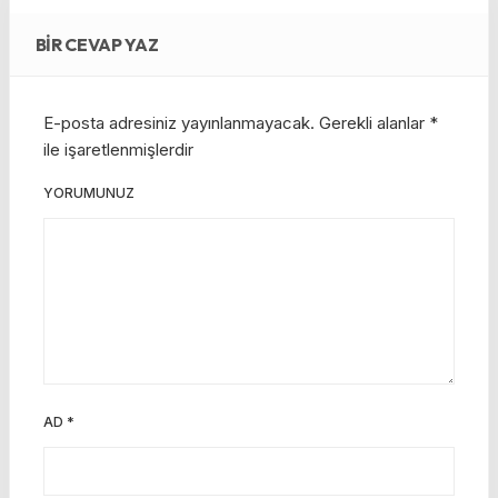
BIR CEVAP YAZ
E-posta adresiniz yayınlanmayacak.
Gerekli alanlar
*
ile işaretlenmişlerdir
YORUMUNUZ
AD
*