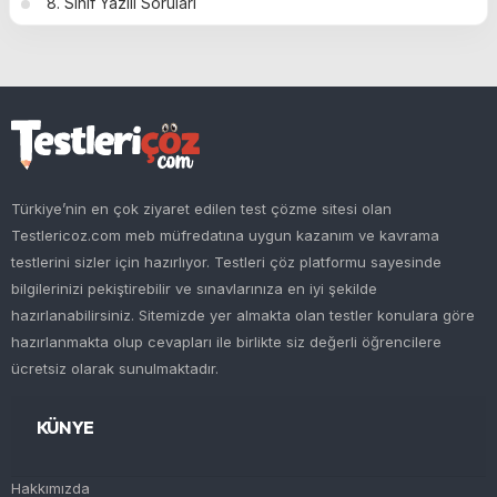
8. Sınıf Yazılı Soruları
Türkiye’nin en çok ziyaret edilen test çözme sitesi olan
Testlericoz.com meb müfredatına uygun kazanım ve kavrama
testlerini sizler için hazırlıyor. Testleri çöz platformu sayesinde
bilgilerinizi pekiştirebilir ve sınavlarınıza en iyi şekilde
hazırlanabilirsiniz. Sitemizde yer almakta olan testler konulara göre
hazırlanmakta olup cevapları ile birlikte siz değerli öğrencilere
ücretsiz olarak sunulmaktadır.
KÜNYE
Hakkımızda