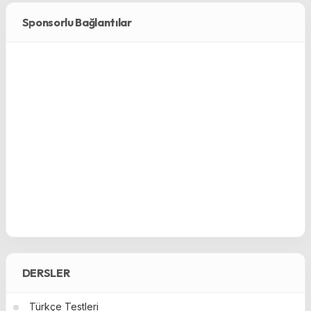
Sponsorlu Bağlantılar
DERSLER
Türkçe Testleri