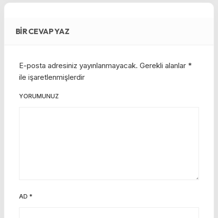
BIR CEVAP YAZ
E-posta adresiniz yayınlanmayacak.
Gerekli alanlar
*
ile işaretlenmişlerdir
YORUMUNUZ
AD
*