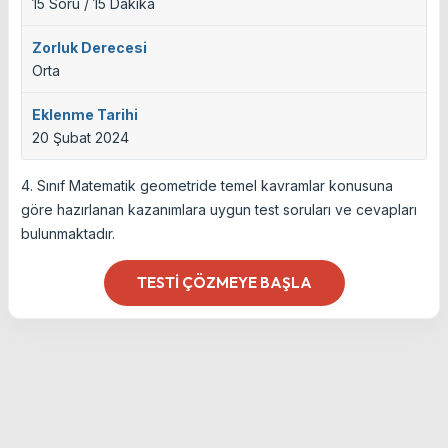
15 Soru / 15 Dakika
Zorluk Derecesi
Orta
Eklenme Tarihi
20 Şubat 2024
4. Sınıf Matematik geometride temel kavramlar konusuna
göre hazırlanan kazanımlara uygun test soruları ve cevapları
bulunmaktadır.
TESTI ÇÖZMEYE BAŞLA