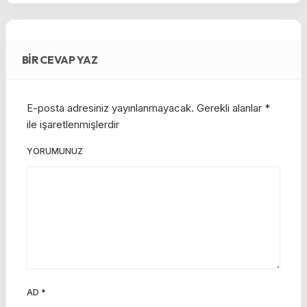
BIR CEVAP YAZ
E-posta adresiniz yayınlanmayacak.
Gerekli alanlar
*
ile işaretlenmişlerdir
YORUMUNUZ
AD
*