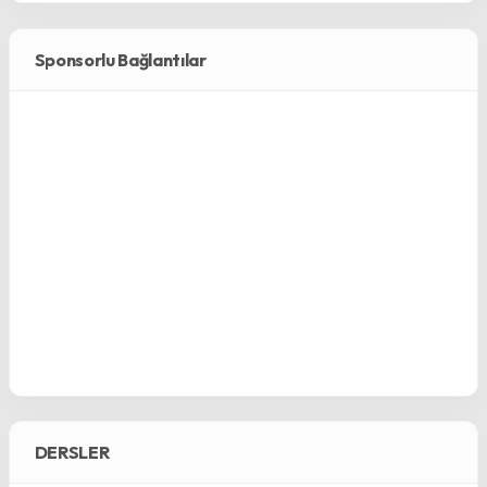
Sponsorlu Bağlantılar
DERSLER