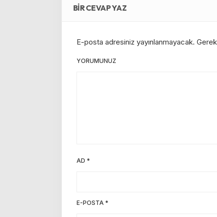
BIR CEVAP YAZ
E-posta adresiniz yayınlanmayacak.
Gerekl
YORUMUNUZ
AD
*
E-POSTA
*