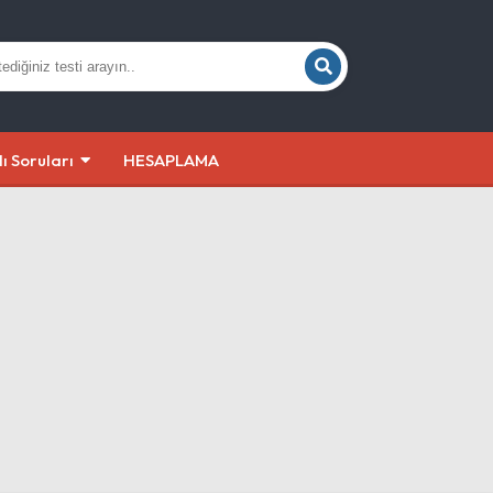
lı Soruları
HESAPLAMA