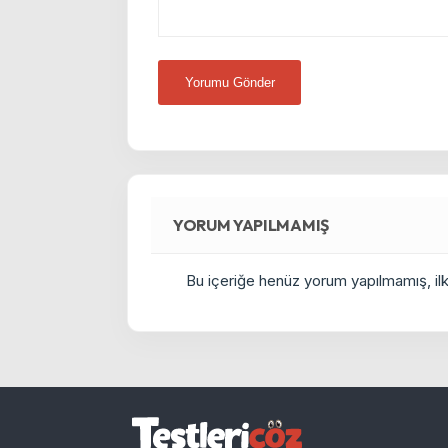
YORUM YAPILMAMIŞ
Bu içeriğe henüz yorum yapılmamış, ilkl