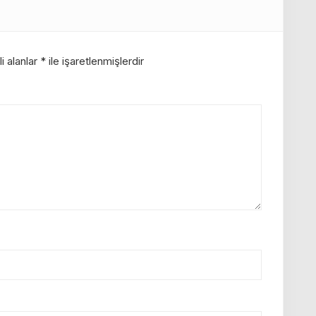
i alanlar
*
ile işaretlenmişlerdir