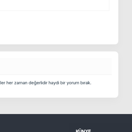
er her zaman değerlidir haydi bir yorum bırak.
KÜNYE