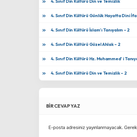
4. Sınıf Din Kültürü Din ve Temizlik
4. Sınıf Din Kültürü Günlük Hayatta Dini İfa
4. Sınıf Din Kültürü İslam’ı Tanıyalım – 2
4. Sınıf Din Kültürü Güzel Ahlak – 2
4. Sınıf Din Kültürü Hz. Muhammed’ i Tanıy
4. Sınıf Din Kültürü Din ve Temizlik – 2
BIR CEVAP YAZ
E-posta adresiniz yayınlanmayacak.
Gerekl