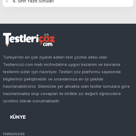
8. Sınıf Yazılı Soruları
Türkiye’nin en çok ziyaret edilen test çözme sitesi olan
Testlericoz.com meb müfredatına uygun kazanım ve kavrama
testlerini sizler için hazırlıyor. Testleri çöz platformu sayesinde
bilgilerinizi pekiştirebilir ve sınavlarınıza en iyi şekilde
hazırlanabilirsiniz. Sitemizde yer almakta olan testler konulara göre
hazırlanmakta olup cevapları ile birlikte siz değerli öğrencilere
ücretsiz olarak sunulmaktadır.
KÜNYE
Hakkımızda