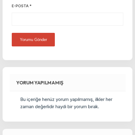
E-POSTA
*
YORUM YAPILMAMIŞ
Bu içeriğe henüz yorum yapılmamış, ilkler her
zaman değerlidir haydi bir yorum bırak.