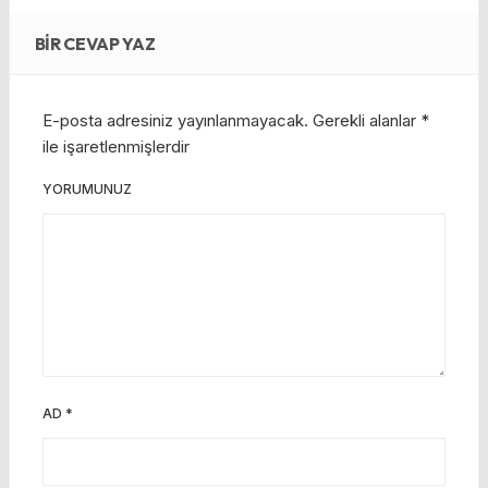
BIR CEVAP YAZ
E-posta adresiniz yayınlanmayacak.
Gerekli alanlar
*
ile işaretlenmişlerdir
YORUMUNUZ
AD
*