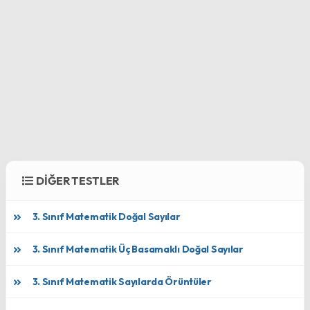
DİĞER TESTLER
3. Sınıf Matematik Doğal Sayılar
3. Sınıf Matematik Üç Basamaklı Doğal Sayılar
3. Sınıf Matematik Sayılarda Örüntüler