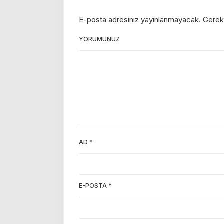
E-posta adresiniz yayınlanmayacak.
Gerekl
YORUMUNUZ
AD
*
E-POSTA
*