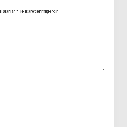
i alanlar
*
ile işaretlenmişlerdir