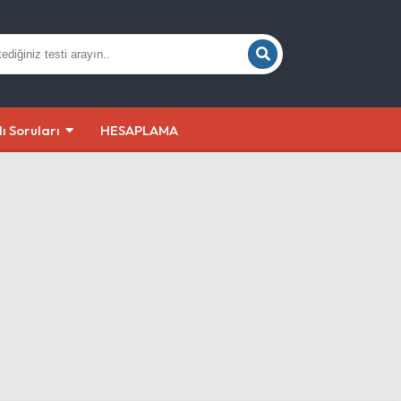
lı Soruları
HESAPLAMA