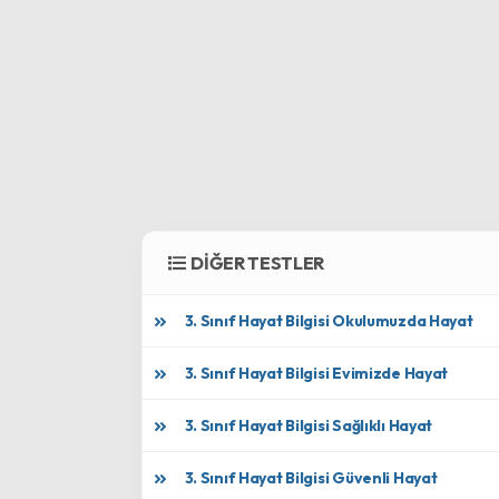
DİĞER TESTLER
3. Sınıf Hayat Bilgisi Okulumuzda Hayat
3. Sınıf Hayat Bilgisi Evimizde Hayat
3. Sınıf Hayat Bilgisi Sağlıklı Hayat
3. Sınıf Hayat Bilgisi Güvenli Hayat