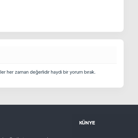
er her zaman değerlidir haydi bir yorum bırak.
KÜNYE