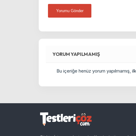
YORUM YAPILMAMIŞ
Bu içeriğe henüz yorum yapılmamış, ilkl