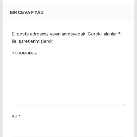
BIR CEVAP YAZ
E-posta adresiniz yayınlanmayacak.
Gerekli alanlar
*
ile işaretlenmişlerdir
YORUMUNUZ
AD
*