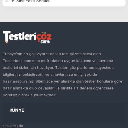
8. Sınıf Yazılı Soruları
Türkiye’nin en çok ziyaret edilen test çözme sitesi olan
Testlericoz.com meb müfredatına uygun kazanım ve kavrama
testlerini sizler için hazırlıyor. Testleri çöz platformu sayesinde
bilgilerinizi pekiştirebilir ve sınavlarınıza en iyi şekilde
hazırlanabilirsiniz. Sitemizde yer almakta olan testler konulara göre
hazırlanmakta olup cevapları ile birlikte siz değerli öğrencilere
ücretsiz olarak sunulmaktadır.
KÜNYE
Hakkımızda