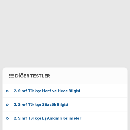
DİĞER TESTLER
2. Sınıf Türkçe Harf ve Hece Bilgisi
2. Sınıf Türkçe Sözcük Bilgisi
2. Sınıf Türkçe Eş Anlamlı Kelimeler