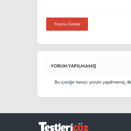
YORUM YAPILMAMIŞ
Bu içeriğe henüz yorum yapılmamış, ilkl