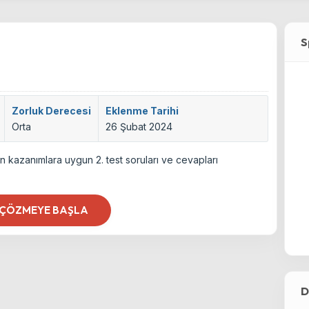
S
Zorluk Derecesi
Eklenme Tarihi
Orta
26 Şubat 2024
an kazanımlara uygun 2. test soruları ve cevapları
 ÇÖZMEYE BAŞLA
D