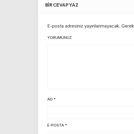
BIR CEVAP YAZ
E-posta adresiniz yayınlanmayacak.
Gerekl
YORUMUNUZ
AD
*
E-POSTA
*