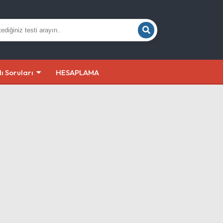
lı Soruları
HESAPLAMA