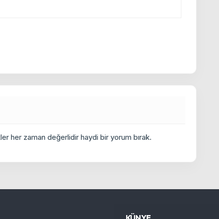
er her zaman değerlidir haydi bir yorum bırak.
KÜNYE