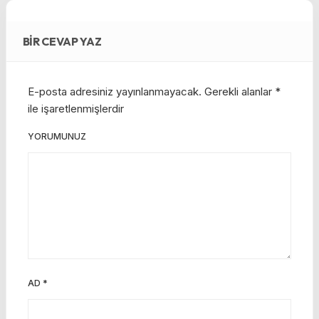
BIR CEVAP YAZ
E-posta adresiniz yayınlanmayacak.
Gerekli alanlar
*
ile işaretlenmişlerdir
YORUMUNUZ
AD
*