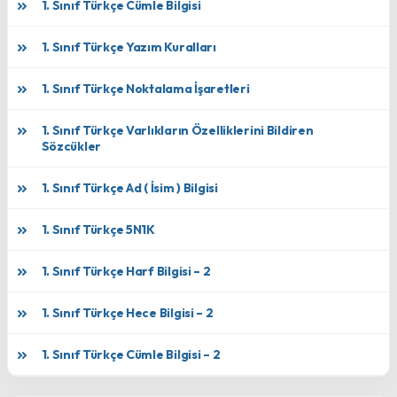
1. Sınıf Türkçe Cümle Bilgisi
1. Sınıf Türkçe Yazım Kuralları
1. Sınıf Türkçe Noktalama İşaretleri
1. Sınıf Türkçe Varlıkların Özelliklerini Bildiren
Sözcükler
1. Sınıf Türkçe Ad ( İsim ) Bilgisi
1. Sınıf Türkçe 5N1K
1. Sınıf Türkçe Harf Bilgisi – 2
1. Sınıf Türkçe Hece Bilgisi – 2
1. Sınıf Türkçe Cümle Bilgisi – 2