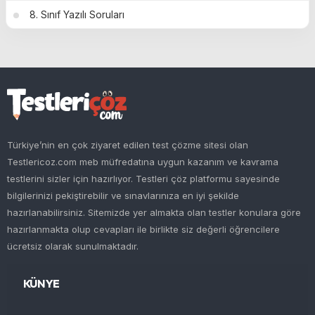
8. Sınıf Yazılı Soruları
Türkiye’nin en çok ziyaret edilen test çözme sitesi olan
Testlericoz.com meb müfredatına uygun kazanım ve kavrama
testlerini sizler için hazırlıyor. Testleri çöz platformu sayesinde
bilgilerinizi pekiştirebilir ve sınavlarınıza en iyi şekilde
hazırlanabilirsiniz. Sitemizde yer almakta olan testler konulara göre
hazırlanmakta olup cevapları ile birlikte siz değerli öğrencilere
ücretsiz olarak sunulmaktadır.
KÜNYE