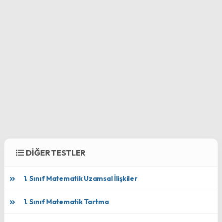
DİĞER TESTLER
1. Sınıf Matematik Uzamsal İlişkiler
1. Sınıf Matematik Tartma