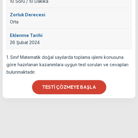
10 Soru / 10 Dakika
Zorluk Derecesi
Orta
Eklenme Tarihi
26 Şubat 2024
1. Sınıf Matematik doğal sayılarda toplama işlemi konusuna
göre hazırlanan kazanımlara uygun test soruları ve cevapları
bulunmaktadır.
TESTI ÇÖZMEYE BAŞLA