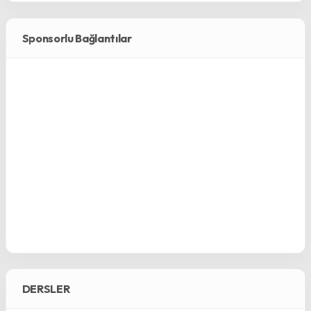
Sponsorlu Bağlantılar
DERSLER