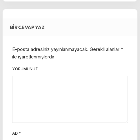
BIR CEVAP YAZ
E-posta adresiniz yayınlanmayacak.
Gerekli alanlar
*
ile işaretlenmişlerdir
YORUMUNUZ
AD
*