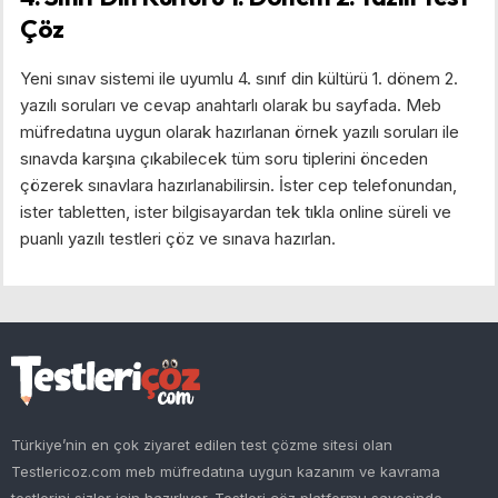
Çöz
Yeni sınav sistemi ile uyumlu 4. sınıf din kültürü 1. dönem 2.
yazılı soruları ve cevap anahtarlı olarak bu sayfada. Meb
müfredatına uygun olarak hazırlanan örnek yazılı soruları ile
sınavda karşına çıkabilecek tüm soru tiplerini önceden
çözerek sınavlara hazırlanabilirsin. İster cep telefonundan,
ister tabletten, ister bilgisayardan tek tıkla online süreli ve
puanlı yazılı testleri çöz ve sınava hazırlan.
Türkiye’nin en çok ziyaret edilen test çözme sitesi olan
Testlericoz.com meb müfredatına uygun kazanım ve kavrama