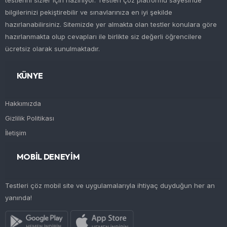
testlerini sizler için hazırlıyor. Testleri çöz platformu sayesinde
bilgilerinizi pekiştirebilir ve sınavlarınıza en iyi şekilde
hazırlanabilirsiniz. Sitemizde yer almakta olan testler konulara göre
hazırlanmakta olup cevapları ile birlikte siz değerli öğrencilere
ücretsiz olarak sunulmaktadır.
KÜNYE
Hakkımızda
Gizlilik Politikası
İletişim
MOBİL DENEYİM
Testleri çöz mobil site ve uygulamalarıyla ihtiyaç duyduğun her an
yanında!