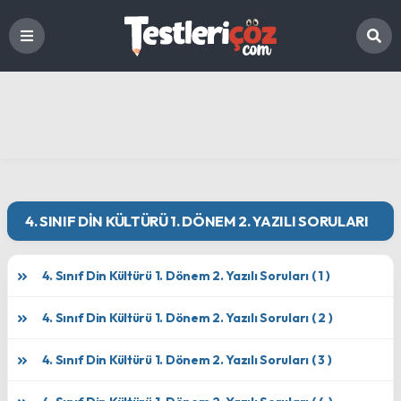
4. SINIF DIN KÜLTÜRÜ 1. DÖNEM 2. YAZILI SORULARI
4. Sınıf Din Kültürü 1. Dönem 2. Yazılı Soruları ( 1 )
4. Sınıf Din Kültürü 1. Dönem 2. Yazılı Soruları ( 2 )
4. Sınıf Din Kültürü 1. Dönem 2. Yazılı Soruları ( 3 )